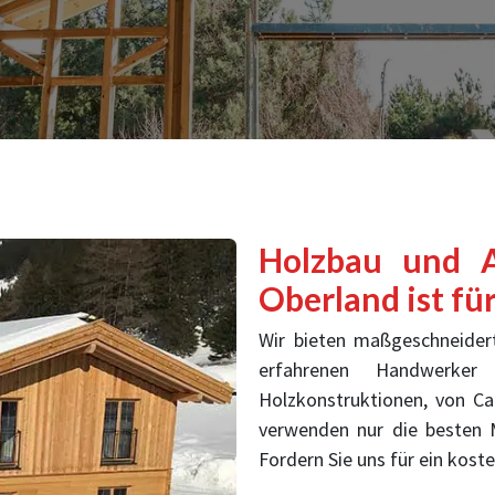
Holzbau und A
Oberland ist fü
Wir bieten maßgeschneidert
erfahrenen Handwerker
Holzkonstruktionen, von Ca
verwenden nur die besten 
Fordern Sie uns für ein kos