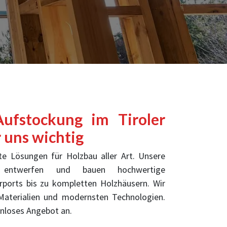
ufstockung im Tiroler
r uns wichtig
e Lösungen für Holzbau aller Art. Unsere
 entwerfen und bauen hochwertige
rports bis zu kompletten Holzhäusern. Wir
Materialien und modernsten Technologien.
tenloses Angebot an.