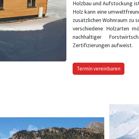
Holzbau und Aufstockung ist
Holz kann eine umweltfreund
zusätzlichen Wohnraum zu sc
verschiedene Holzarten mö
nachhaltiger Forstwirt
Zertifizierungen aufweist.
Termin vereinbaren