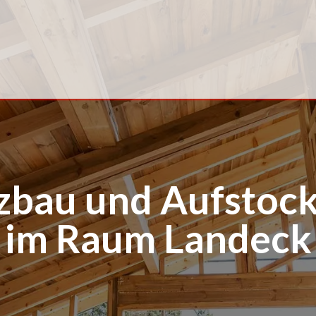
| Unternehmen
| Übersicht
| Leistungen
zbau und Aufstoc
im Raum Landeck